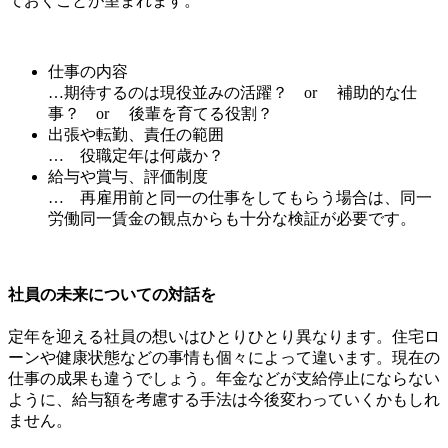
ておくことが望まれます。
仕事の内容
…期待するのは現役並みの活躍？ or 補助的な仕
事？ or 後輩を育てる役割？
出張や転勤、責任の範囲
… 役職定年は何歳か？
給与や賞与、評価制度
… 再雇用前と同一の仕事をしてもらう場合は、同一
労働同一賃金の観点からも十分な検証が必要です。
社員の未来についての対話を
定年を迎える社員の想いはひとりひとり異なります。住宅ロ
ーンや健康状態などの事情も個々によって違います。現在の
仕事の成果も違うでしょう。年金などが支給停止にならない
ように、給与額を考慮する手法は今後変わっていくかもしれ
ません。