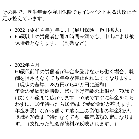
その裏で、厚生年金や雇用保険でもインパクトある法改正予
定が控えています。
2022（令和４年）年１月（雇用保険 適用拡大）
65歳以上の労働者は週20時間未満でも、申出により被
保険者となります。（副業など）
2022年４月
60歳代前半の労働者が年金を受けながら働く場合、報
酬を押さえなくても年金が停止されにくくなります。
（現状の基準、28万円から47万円に緩和）
年金の受給開始時期、繰り下げ年齢の上限が、70歳で
はなく75歳まで広がります。65歳ですぐに年金をもら
わずに、10年待ったら184%まで受給金額が増えます。
年金を受けながら働く65歳以上の労働者の年金額が、
退職や70歳まで待たなくても、毎年増額改定になりま
す。（支払った社会保険料が反映されます。）