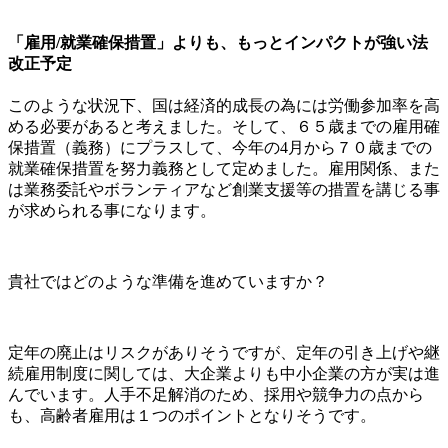
「雇用/就業確保措置」よりも、もっとインパクトが強い法
改正予定
このような状況下、国は経済的成長の為には労働参加率を高
める必要があると考えました。そして、６５歳までの雇用確
保措置（義務）にプラスして、今年の4月から７０歳までの
就業確保措置を努力義務として定めました。雇用関係、また
は業務委託やボランティアなど創業支援等の措置を講じる事
が求められる事になります。
貴社ではどのような準備を進めていますか？
定年の廃止はリスクがありそうですが、定年の引き上げや継
続雇用制度に関しては、大企業よりも中小企業の方が実は進
んでいます。人手不足解消のため、採用や競争力の点から
も、高齢者雇用は１つのポイントとなりそうです。