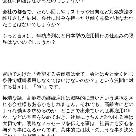
会社に問題はなかったのでしょうか？
会社の都合で、たらい回しやリストラや出向など対処療法を
繰り返した結果、会社に恨みを持ったり働く意欲が損なわれ
たことはないでしょうか？
もっと言えば、年功序列など日本型の雇用慣行の仕組みの限
界はないのでしょうか？
冒頭であげた「希望する労働者は全て、会社は今と全く同じ
条件で継続雇用しなくてはいけないのか？」という質問に対
する答えは、「NO」です。
極端な話、高齢者の継続雇用は戦略的に無いという選択をさ
れる会社様もあるかもしれません。それでも、高齢者にどの
ような働きを求めるのか、どこまで出来ていれば再雇用OK
か、などの基準を決めておき、社員にきちんと説明する事は
大切です。明確なメッセージを伝える事は、社員にも安心を
与える事になるからです。具体的には以下のような事を決め