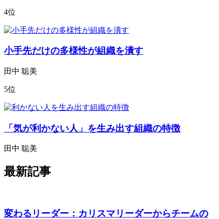
4位
小手先だけの多様性が組織を潰す
田中 聡美
5位
「気が利かない人」を生み出す組織の特徴
田中 聡美
最新記事
変わるリーダー：カリスマリーダーからチームの