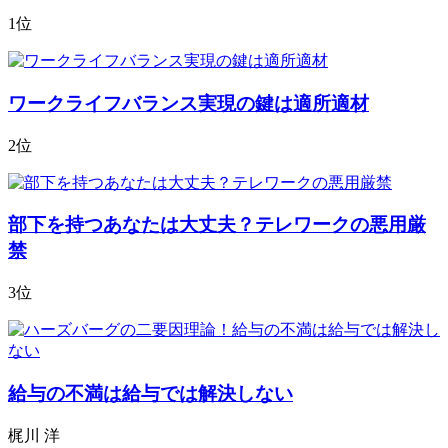
1位
ワークライフバランス実現の鍵は適所適材
2位
部下を持つあなたは大丈夫？テレワークの悪用厳
禁
3位
給与の不満は給与では解決しない
梶川 洋