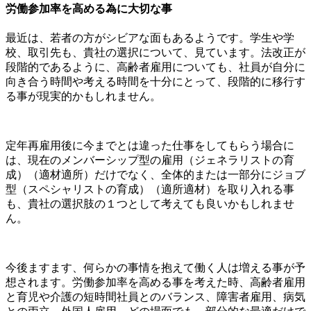
労働参加率を高める為に大切な事
最近は、若者の方がシビアな面もあるようです。学生や学
校、取引先も、貴社の選択について、見ています。法改正が
段階的であるように、高齢者雇用についても、社員が自分に
向き合う時間や考える時間を十分にとって、段階的に移行す
る事が現実的かもしれません。
定年再雇用後に今までとは違った仕事をしてもらう場合に
は、現在のメンバーシップ型の雇用（ジェネラリストの育
成）（適材適所）だけでなく、全体的または一部分にジョブ
型（スペシャリストの育成）（適所適材）を取り入れる事
も、貴社の選択肢の１つとして考えても良いかもしれませ
ん。
今後ますます、何らかの事情を抱えて働く人は増える事が予
想されます。労働参加率を高める事を考えた時、高齢者雇用
と育児や介護の短時間社員とのバランス、障害者雇用、病気