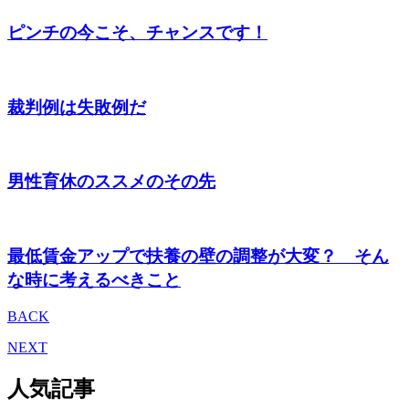
ピンチの今こそ、チャンスです！
裁判例は失敗例だ
男性育休のススメのその先
最低賃金アップで扶養の壁の調整が大変？ そん
な時に考えるべきこと
BACK
NEXT
人気記事