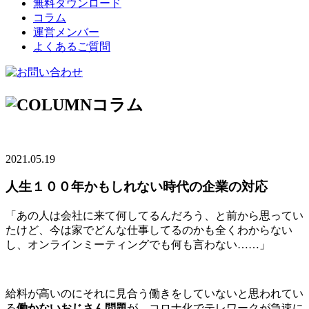
無料ダウンロード
コラム
運営メンバー
よくあるご質問
コラム
2021.05.19
人生１００年かもしれない時代の企業の対応
「あの人は会社に来て何してるんだろう、と前から思ってい
たけど、今は家でどんな仕事してるのかも全くわからない
し、オンラインミーティングでも何も言わない……」
給料が高いのにそれに見合う働きをしていないと思われてい
る
働かないおじさん問題
が、コロナ化でテレワークが急速に